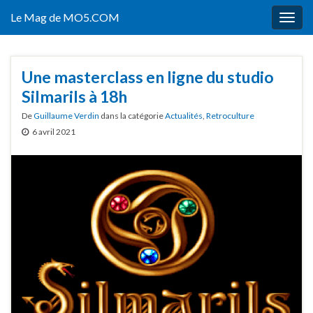
Le Mag de MO5.COM
Togg
navig
Une masterclass en ligne du studio
Silmarils à 18h
De
Guillaume Verdin
dans la catégorie
Actualités
,
Retroculture
6 avril 2021