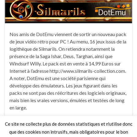
Nos amis de DotEmu viennent de sortir un nouveau pack
de jeux vidéo rétro pour PC ! Au menu, 16 jeux issus de la
logithèque de Silmarils. On retiendra notamment la
présence de la Saga Ishar, Deus, Targhan, ainsi que
Windsurf Willy. Le pack est en vente à 14,99 Euros sur
Internet à l’adresse http://www.silmarils-collection.com.
A noter, DotEmu est une société parisienne qui
développe des émulateurs. Les jeux figurant dans les
packs ne sont pas des réécritures des logiciels originaux,
mais bien les vraies versions, émulées et testées de long
en large.
Ce site ne collecte plus de données statistiques et n'utilise donc
1 Commentaire
que des cookies non intrusifs, mais obligatoires pour le bon