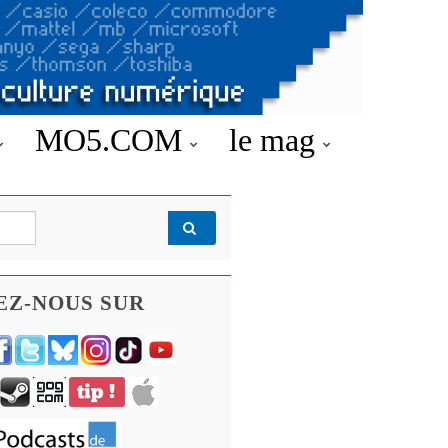
MO5.COM
le mag
EZ-NOUS SUR