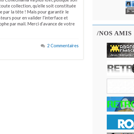
toute collection, qu’elle soit constituée
e par la tête ! Mais pour garantir le
steurs pour en valider l’interface et
tophe par mail. Merci d’avance de votre
/NOS AMIS
2 Commentaires