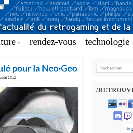
lture
rendez-vous
technologie
ulé pour la Neo·Geo
Search for:
 août 2012
/RETROUV