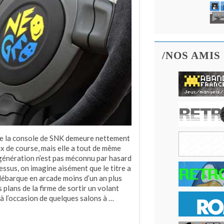
/NOS AMIS
que la console de SNK demeure nettement
ux de course, mais elle a tout de même
e génération n’est pas méconnu par hasard
dessus, on imagine aisément que le titre a
 débarque en arcade moins d’un an plus
plans de la firme de sortir un volant
é à l’occasion de quelques salons à …