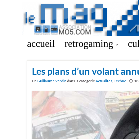
accueil
retrogaming
cu
Les plans d’un volant ann
De
Guillaume Verdin
dans la catégorie
Actualités
,
Techno
18