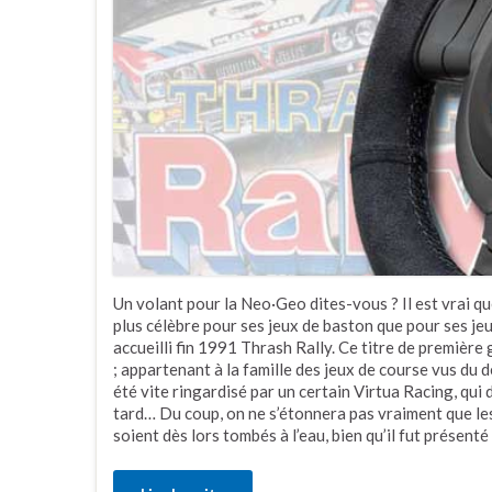
Un volant pour la Neo·Geo dites-vous ? Il est vrai 
plus célèbre pour ses jeux de baston que pour ses je
accueilli fin 1991 Thrash Rally. Ce titre de premièr
; appartenant à la famille des jeux de course vus du 
été vite ringardisé par un certain Virtua Racing, qui
tard… Du coup, on ne s’étonnera pas vraiment que les 
soient dès lors tombés à l’eau, bien qu’il fut présent