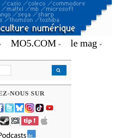
MO5.COM
le mag
EZ-NOUS SUR