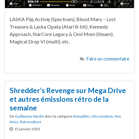
LASKA Piję Activię (Spectrum), Blood Mary – Lost
Treasure & Laska Opata (Atari 8-bit), Kennedy
Approach, StarCore Legacy & Omi Mom (Steam),
Magical Drop VI (multi), etc.
Faire un commentaire
Shredder’s Revenge sur Mega Drive
et autres émissions rétro de la
semaine
De
Guillaume Verdin
dans la catégorie
Actualités
,
L'Association
,
Nos
Amis
,
Retroculture
15 janvier 2023