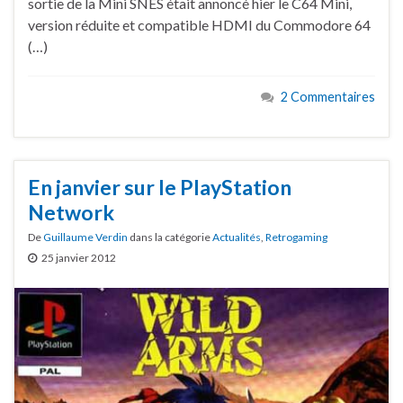
sortie de la Mini SNES était annoncé hier le C64 Mini,
version réduite et compatible HDMI du Commodore 64
(…)
2 Commentaires
En janvier sur le PlayStation
Network
De
Guillaume Verdin
dans la catégorie
Actualités
,
Retrogaming
25 janvier 2012