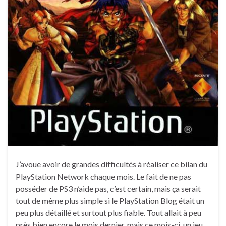
J’avoue avoir de grandes difficultés à réaliser ce bilan du
PlayStation Network chaque mois. Le fait de ne pas
posséder de PS3 n’aide pas, c’est certain, mais ça serait
tout de même plus simple si le PlayStation Blog était un
peu plus détaillé et surtout plus fiable. Tout allait à peu
près bien encore le mois dernier, mais ce mois-ci, un jeu