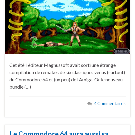
Cet été, l’éditeur Magnussoft avait sorti une étrange
compilation de remakes de six classiques venus (surtout)
du Commodore 64 et (un peu) de l’Amiga. Or le nouveau
bundle (…)
4 Commentaires
Le Commodore 64 aura aussi sa