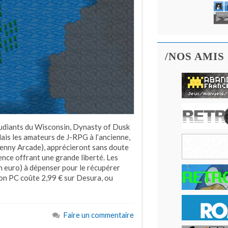
/NOS AMIS
udiants du Wisconsin, Dynasty of Dusk
Mais les amateurs de J-RPG à l’ancienne,
nny Arcade), apprécieront sans doute
ence offrant une grande liberté. Les
n euro) à dépenser pour le récupérer
sion PC coûte 2,99 € sur Desura, ou
Faire un commentaire