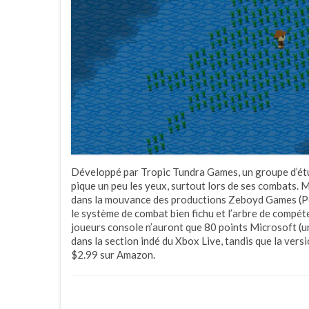
Développé par Tropic Tundra Games, un groupe d’ét
pique un peu les yeux, surtout lors de ses combats. 
dans la mouvance des productions Zeboyd Games (Pe
le système de combat bien fichu et l’arbre de compét
joueurs console n’auront que 80 points Microsoft (u
dans la section indé du Xbox Live, tandis que la ver
$2.99 sur Amazon.