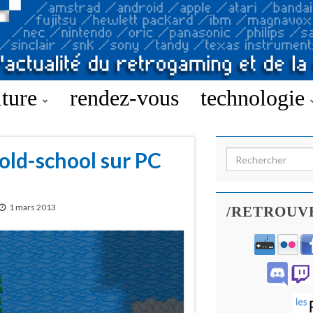
lture
rendez-vous
technologie
old-school sur PC
Search for:
1 mars 2013
/RETROUV