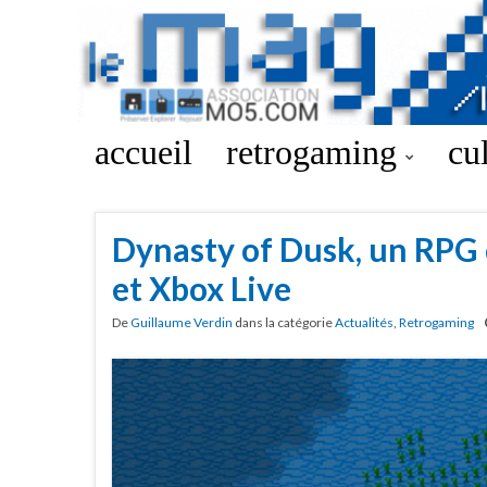
accueil
retrogaming
cu
Dynasty of Dusk, un RPG 
et Xbox Live
De
Guillaume Verdin
dans la catégorie
Actualités
,
Retrogaming