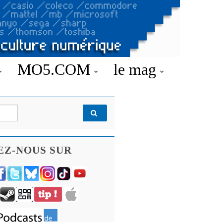
MO5.COM
le mag
EZ-NOUS SUR