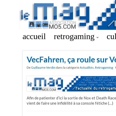
accueil
retrogaming
cu
VecFahren, ça roule sur V
De
Guillaume Verdin
dans la catégorie
Actualités
,
Retrogaming
Afin de patienter d’ici la sortie de Nox et Death Ra
vient de faire une infidélité à sa console fétiche (…)