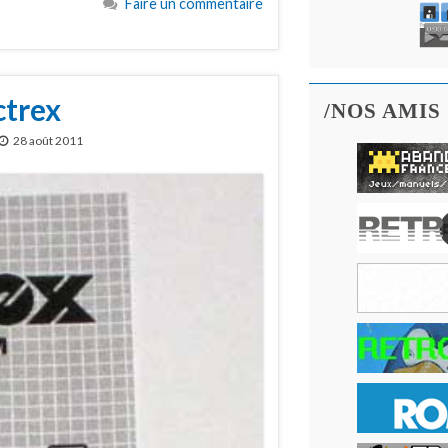
Faire un commentaire
ctrex
/NOS AMIS
28 août 2011