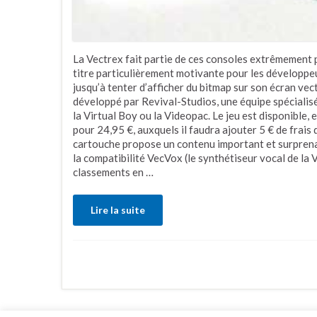
La Vectrex fait partie de ces consoles extrêmement p
titre particulièrement motivante pour les développ
jusqu’à tenter d’afficher du bitmap sur son écran ve
développé par Revival-Studios, une équipe spéciali
la Virtual Boy ou la Videopac. Le jeu est disponible, e
pour 24,95 €, auxquels il faudra ajouter 5 € de frais d
cartouche propose un contenu important et surprenant
la compatibilité VecVox (le synthétiseur vocal de la
classements en …
Lire la suite