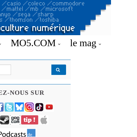
MO5.COM
le mag
EZ-NOUS SUR