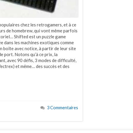
opulaires chez les retrogamers, et à ce
eurs de homebrew, qui vont même parfois
ctoriel… Shifted est un puzzle game
sée dans les machines exotiques comme
n boîte avec notice, à partir de leur site
e port. Notons qu’à ce prix, la
, avec 90 défis, 3 modes de difficulté,
 Vectrex) et même… des succès et des
3 Commentaires