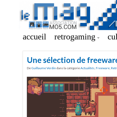
accueil
retrogaming
cu
Une sélection de freeware
De
Guillaume Verdin
dans la catégorie
Actualités
,
Freeware
,
Ret