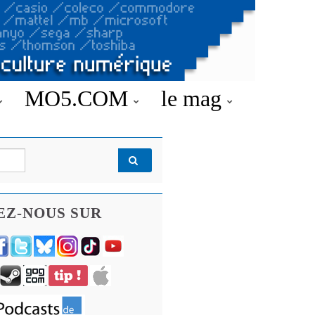
MO5.COM
le mag
EZ-NOUS SUR