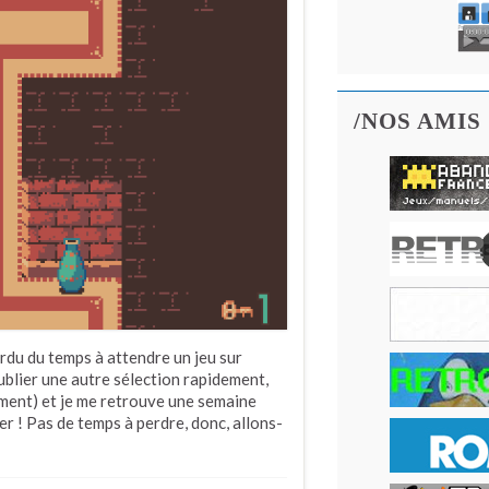
/NOS AMIS
erdu du temps à attendre un jeu sur
ublier une autre sélection rapidement,
amment) et je me retrouve une semaine
r ! Pas de temps à perdre, donc, allons-