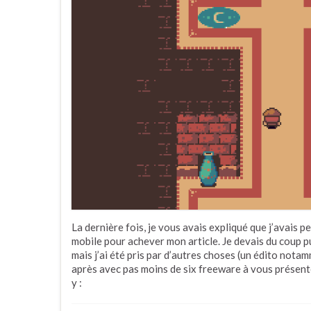
La dernière fois, je vous avais expliqué que j’avais p
mobile pour achever mon article. Je devais du coup p
mais j’ai été pris par d’autres choses (un édito not
après avec pas moins de six freeware à vous présente
y :