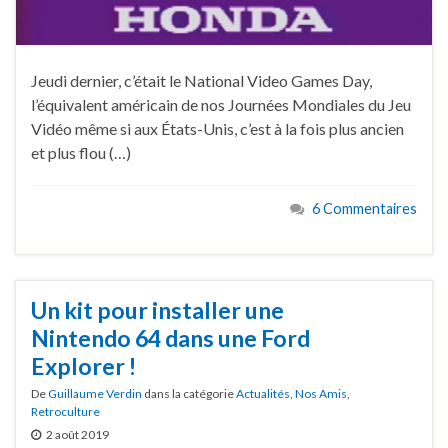
Jeudi dernier, c’était le National Video Games Day,
l’équivalent américain de nos Journées Mondiales du Jeu
Vidéo même si aux États-Unis, c’est à la fois plus ancien
et plus flou (…)
6 Commentaires
Un kit pour installer une
Nintendo 64 dans une Ford
Explorer !
De
Guillaume Verdin
dans la catégorie
Actualités
,
Nos Amis
,
Retroculture
2 août 2019