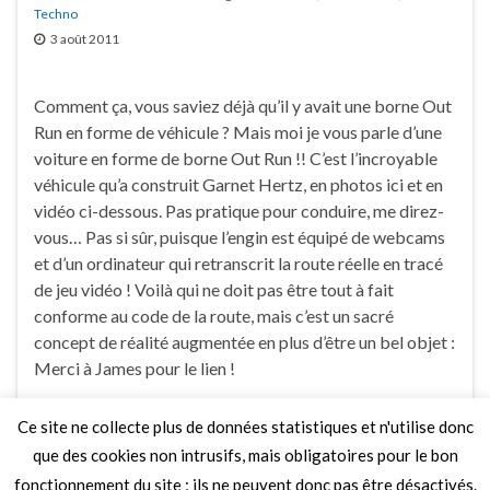
Techno
3 août 2011
Comment ça, vous saviez déjà qu’il y avait une borne Out
Run en forme de véhicule ? Mais moi je vous parle d’une
voiture en forme de borne Out Run !! C’est l’incroyable
véhicule qu’a construit Garnet Hertz, en photos ici et en
vidéo ci-dessous. Pas pratique pour conduire, me direz-
vous… Pas si sûr, puisque l’engin est équipé de webcams
et d’un ordinateur qui retranscrit la route réelle en tracé
de jeu vidéo ! Voilà qui ne doit pas être tout à fait
conforme au code de la route, mais c’est un sacré
concept de réalité augmentée en plus d’être un bel objet :
Merci à James pour le lien !
Ce site ne collecte plus de données statistiques et n'utilise donc
Faire un commentaire
que des cookies non intrusifs, mais obligatoires pour le bon
fonctionnement du site ; ils ne peuvent donc pas être désactivés.