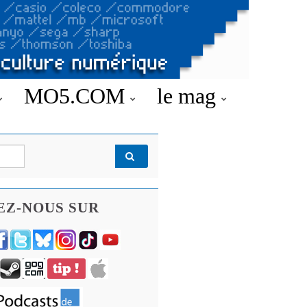
MO5.COM
le mag
EZ-NOUS SUR