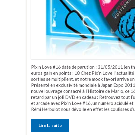
Pix’n Love #16 date de parution : 31/05/2011 (en th
euros gain en points : 18 Chez Pix’n Love, l’actualit
sorties se multiplient, et notre mook favori arrive 
Présenté en exclusivité mondiale à Japan Expo 2011,
nouvel ouvrage consacré à l’Histoire de Mario, ce
retard par un joli DVD en cadeau : Retrouvez tout l
et arcade avec Pix’n Love #16, un numéro acidulé et i
Rémi Herbulot nous dévoile en effet les coulisses d
Lire la suite