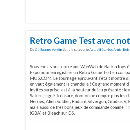
Retro Game Test avec not
De
Guillaume Verdin
dans la catégorie
Actualités
,
Nos Amis
,
Retr
Souvenez-vous, notre ami WahWah de BackinToys éta
Expo pour enregistrer un Retro Game Test en compag
MO5.COM. Le tournage éprouvant s’était montré dig
en vaut également la chandelle ! Ce grand moment d’
invités surprise, est à la hauteur du jeu présenté : 
Saturn, signé Treasure, dont on ne compte plus les 
Heroes, Alien Soldier, Radiant Silvergun, Gradius V,
mais aussi de très bons jeux de commande comme Ti
(GBA) et Bleach sur DS.