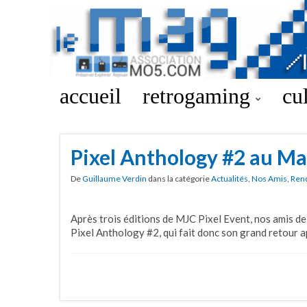
accueil
retrogaming
cu
Pixel Anthology #2 au M
De
Guillaume Verdin
dans la catégorie
Actualités
,
Nos Amis
,
Ren
Après trois éditions de MJC Pixel Event, nos amis d
Pixel Anthology #2, qui fait donc son grand retour a