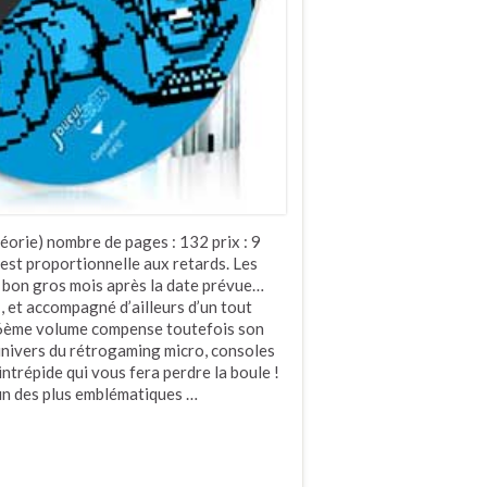
éorie) nombre de pages : 132 prix : 9
é est proportionnelle aux retards. Les
un bon gros mois après la date prévue…
 et accompagné d’ailleurs d’un tout
 16ème volume compense toutefois son
’univers du rétrogaming micro, consoles
ntrépide qui vous fera perdre la boule !
’un des plus emblématiques …