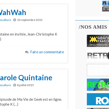
 WahWah
oculture
10 septembre 2015
/NOS AMIS
taine en invitée, Jean-Christophe K
)
Faire un commentaire
arole Quintaine
oculture
8 juillet 2015
 épisode de Ma Vie de Geek est en ligne.
tophe K (…)