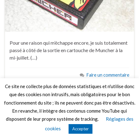
Pour une raison qui m’échappe encore, je suis totalement
passé à côté de la sortie en cartouche de Muncher à la
mi-juillet. (…)
Faire un commentaire
Ce site ne collecte plus de données statistiques et n'utilise donc
que des cookies non intrusifs, mais obligatoires pour le bon
fonctionnement du site ; ils ne peuvent donc pas être désactivés.
En revanche, il intègre des contenus comme YouTube qui
© 2026 Le Mag de MO5.COM.
disposent de leur propre système de tracking.
Réglages des
Construit avec
par
Thèmes Graphene
.
cookies
Accepter