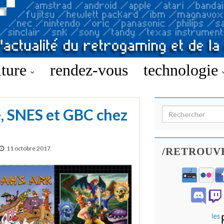
lture
rendez-vous
technologie
, SNES et GBC chez
Search for:
11 octobre 2017
/RETROUV