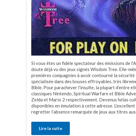
Si vous êtes un fidèle spectateur des émissions de 
doute déjà vu des jeux signés Wisdom Tree. Elle-mêm
premières compagnies à avoir contourné la sécurité 
spécialisée dans des bouses effroyables, très libre
Bible. Pour parachever l’insulte, la plupart d’entre e
classiques Nintendo, Spiritual Warfare et Bible Adv
Zelda et Mario 2 respectivement. Devenus hélas cult
disponibles en émulation à cette adresse. L’excellen
regretter l’absence remarquée de jeux aux titres au
Lire la suite