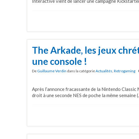
Interactive vient de lancer une campagne Kickstarter
The Arkade, les jeux chré
une console !
De
Guillaume Verdin
dans la catégorie
Actualités
,
Retrogaming
Après l’annonce fracassante de la Nintendo Classic M
droit à une seconde NES de poche la même semaine (