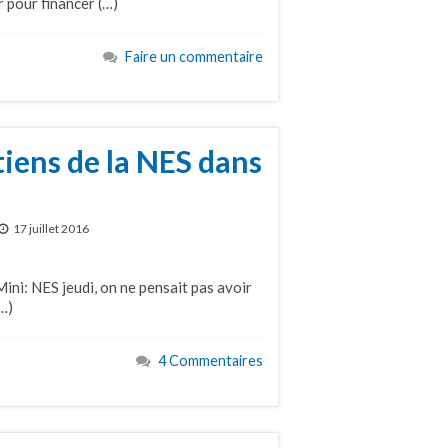
 pour financer (…)
Faire un commentaire
tiens de la NES dans
17 juillet 2016
ini: NES jeudi, on ne pensait pas avoir
…)
4 Commentaires