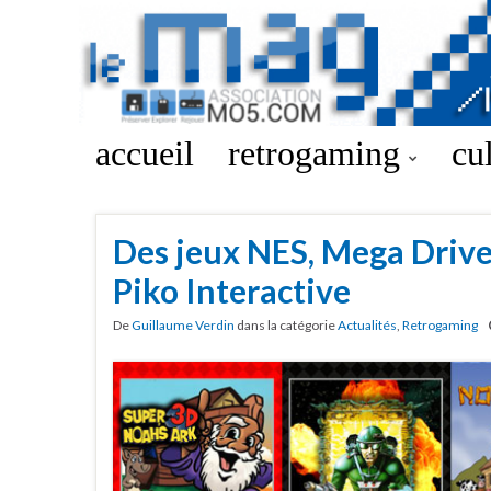
accueil
retrogaming
cu
Des jeux NES, Mega Drive
Piko Interactive
De
Guillaume Verdin
dans la catégorie
Actualités
,
Retrogaming