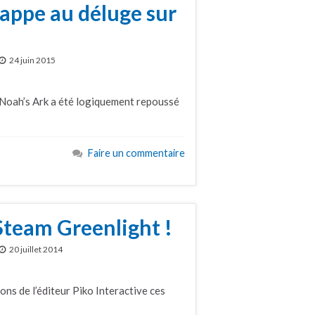
appe au déluge sur
24 juin 2015
 Noah’s Ark a été logiquement repoussé
Faire un commentaire
Steam Greenlight !
20 juillet 2014
ions de l’éditeur Piko Interactive ces