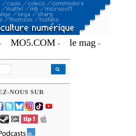
MO5.COM
le mag
EZ-NOUS SUR