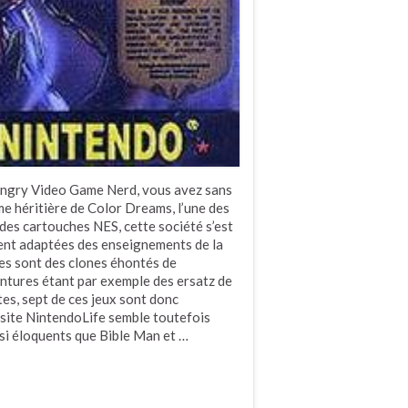
l’Angry Video Game Nerd, vous avez sans
e héritière de Color Dreams, l’une des
des cartouches NES, cette société s’est
ment adaptées des enseignements de la
lles sont des clones éhontés de
entures étant par exemple des ersatz de
es, sept de ces jeux sont donc
t site NintendoLife semble toutefois
ssi éloquents que Bible Man et …