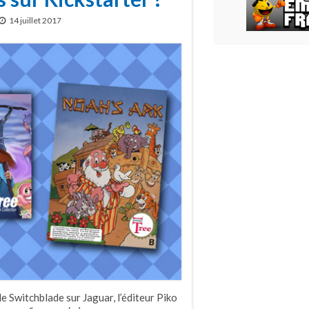
14 juillet 2017
de Switchblade sur Jaguar, l’éditeur Piko