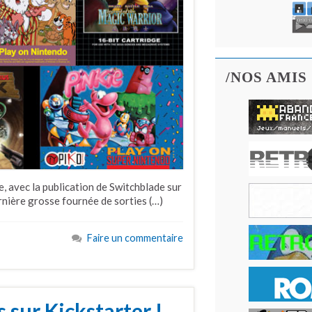
/NOS AMIS
e, avec la publication de Switchblade sur
rnière grosse fournée de sorties (…)
Faire un commentaire
 sur Kickstarter !