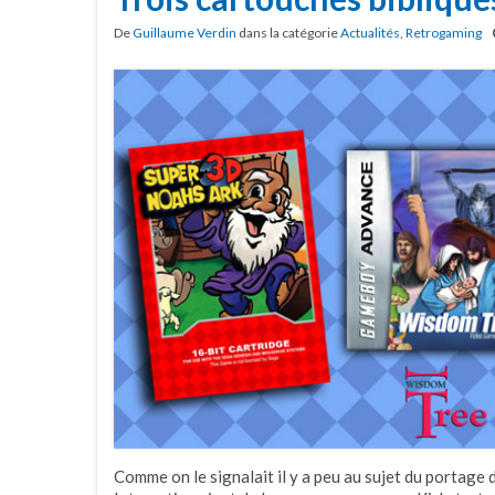
De
Guillaume Verdin
dans la catégorie
Actualités
,
Retrogaming
Comme on le signalait il y a peu au sujet du portage 