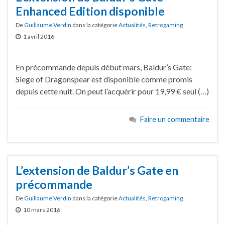
Enhanced Edition disponible
De
Guillaume Verdin
dans la catégorie
Actualités
,
Retrogaming
1 avril 2016
En précommande depuis début mars, Baldur’s Gate:
Siege of Dragonspear est disponible comme promis
depuis cette nuit. On peut l’acquérir pour 19,99 € seul (…)
Faire un commentaire
L’extension de Baldur’s Gate en
précommande
De
Guillaume Verdin
dans la catégorie
Actualités
,
Retrogaming
10 mars 2016