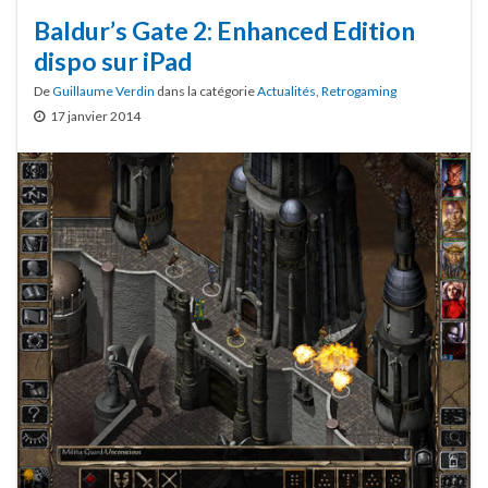
Baldur’s Gate 2: Enhanced Edition
dispo sur iPad
De
Guillaume Verdin
dans la catégorie
Actualités
,
Retrogaming
17 janvier 2014