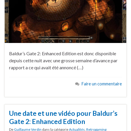
Baldur’s Gate 2: Enhanced Edition est donc disponible
depuis cette nuit avec une grosse semaine d’avance par
rapport a ce qui avait été annoncé (…)
Faire un commentaire
Une date et une vidéo pour Baldur’s
Gate 2: Enhanced Edition
De
Guillaume Verdin
dans la catégorie
Actualités
,
Retrogaming