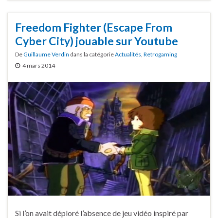
Freedom Fighter (Escape From
Cyber City) jouable sur Youtube
De
Guillaume Verdin
dans la catégorie
Actualités
,
Retrogaming
4 mars 2014
Si l’on avait déploré l’absence de jeu vidéo inspiré par