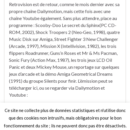
Retrovision est de retour, comme le mois dernier avec sa
propre chaîne Dailymotion, mais cette fois avec une
chaîne Youtube également. Sans plus attendre, place au
programme : Scooby-Doo Le secret du Sphinx(PC CD-
ROM, 2002), Shock Troopers 2 (Neo·Geo, 1998), quatre
Music Disk sur Amiga, Street Fighter 3 New Challenger
(Arcade, 1997), Mission X (Intellivision, 1982), les trois
flippers Roadrunner, Guns’n Roses et Mr & Ms Pacman,
Sonic Fury (Action Max, 1987), les trois jeux LCD Oil
Panic et deux Mickey Mouse, un reportage sur quelques
jeux d’arcade et la démo Amiga Geometrical Dreams
(1991) du groupe Silents pour finir. L’émission peut se
télécharger ici, ou se regarder via Dailymotion et
Youtube :
Ce site ne collecte plus de données statistiques et n'utilise donc
Faire un commentaire
que des cookies non intrusifs, mais obligatoires pour le bon
fonctionnement du site ; ils ne peuvent donc pas être désactivés.