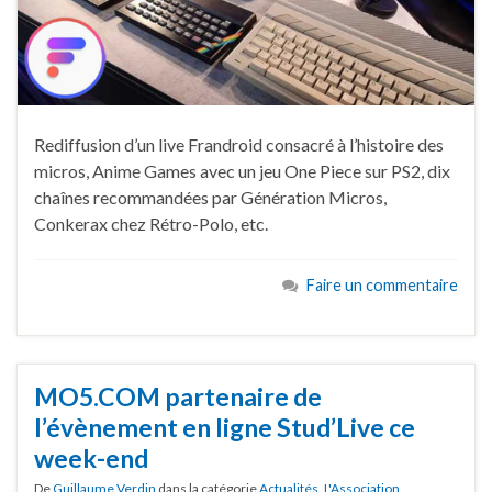
Rediffusion d’un live Frandroid consacré à l’histoire des
micros, Anime Games avec un jeu One Piece sur PS2, dix
chaînes recommandées par Génération Micros,
Conkerax chez Rétro-Polo, etc.
Faire un commentaire
MO5.COM partenaire de
l’évènement en ligne Stud’Live ce
week-end
De
Guillaume Verdin
dans la catégorie
Actualités
,
L'Association
,