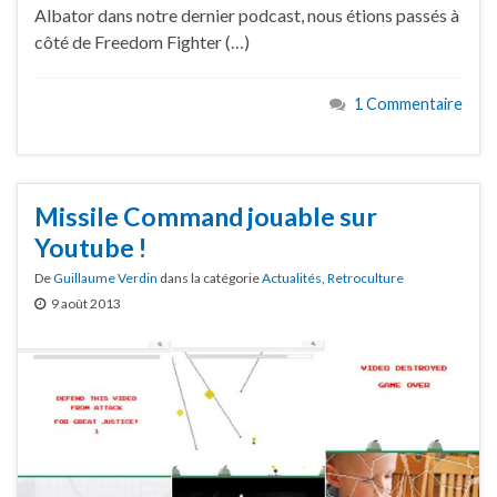
Albator dans notre dernier podcast, nous étions passés à
côté de Freedom Fighter (…)
1 Commentaire
Missile Command jouable sur
Youtube !
De
Guillaume Verdin
dans la catégorie
Actualités
,
Retroculture
9 août 2013