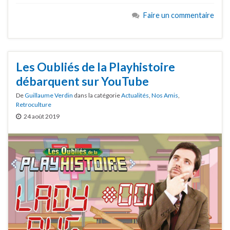
Faire un commentaire
Les Oubliés de la Playhistoire
débarquent sur YouTube
De
Guillaume Verdin
dans la catégorie
Actualités
,
Nos Amis
,
Retroculture
24 août 2019