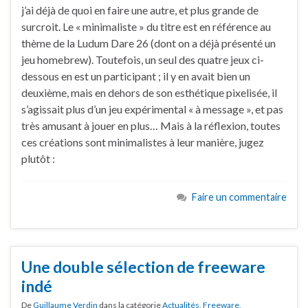
j’ai déjà de quoi en faire une autre, et plus grande de
surcroit. Le « minimaliste » du titre est en référence au
thème de la Ludum Dare 26 (dont on a déjà présenté un
jeu homebrew). Toutefois, un seul des quatre jeux ci-
dessous en est un participant ; il y en avait bien un
deuxième, mais en dehors de son esthétique pixelisée, il
s’agissait plus d’un jeu expérimental « à message », et pas
très amusant à jouer en plus… Mais à la réflexion, toutes
ces créations sont minimalistes à leur manière, jugez
plutôt :
Faire un commentaire
Une double sélection de freeware
indé
De
Guillaume Verdin
dans la catégorie
Actualités
,
Freeware
,