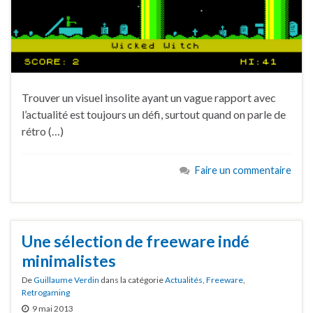
Trouver un visuel insolite ayant un vague rapport avec
l’actualité est toujours un défi, surtout quand on parle de
rétro (…)
Faire un commentaire
Une sélection de freeware indé
minimalistes
De
Guillaume Verdin
dans la catégorie
Actualités
,
Freeware
,
Retrogaming
9 mai 2013