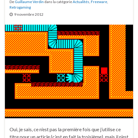
De
Guillaume Verdin
dans la catégorie
Actualités
,
Freeware
,
Retrogaming
9 novembre 2012
Oui, je sais, ce n’est pas la première fois que j’utilise ce
titre pour un article (c’est en fait la troisième), mais il n’est