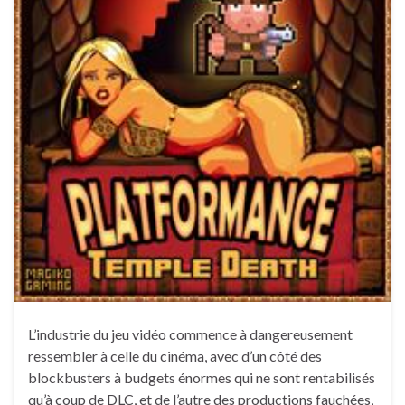
L’industrie du jeu vidéo commence à dangereusement
ressembler à celle du cinéma, avec d’un côté des
blockbusters à budgets énormes qui ne sont rentabilisés
qu’à coup de DLC, et de l’autre des productions fauchées,