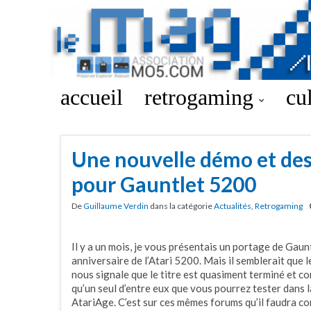
accueil
retrogaming
cu
Une nouvelle démo et d
pour Gauntlet 5200
De
Guillaume Verdin
dans la catégorie
Actualités
,
Retrogaming
Il y a un mois, je vous présentais un portage de Gaunt
anniversaire de l’Atari 5200. Mais il semblerait que l
nous signale que le titre est quasiment terminé et co
qu’un seul d’entre eux que vous pourrez tester dans 
AtariAge. C’est sur ces mêmes forums qu’il faudra c