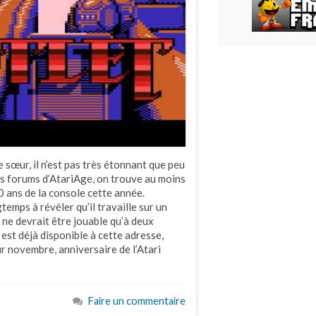
 sœur, il n’est pas très étonnant que peu
es forums d’AtariAge, on trouve au moins
0 ans de la console cette année.
temps à révéler qu’il travaille sur un
 ne devrait être jouable qu’à deux
est déjà disponible à cette adresse,
ur novembre, anniversaire de l’Atari
Faire un commentaire