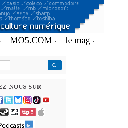
MO5.COM
le mag
EZ-NOUS SUR