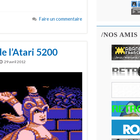
Faire un commentaire
/NOS AMIS
e l’Atari 5200
29 avril 2012