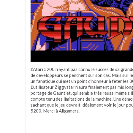
L’Atari 5200 n’ayant pas connu le succès de sa grande
de développeurs se penchent sur son cas. Mais sur l
un fanatique qui met un point d’honneur à fêter les 3
L’utilisateur Ziggystar n’aura finalement pas mis long
portage de Gauntlet, qui semble très réussi même s’il
compte tenu des limitations de la machine. Une démo 
sachant que le jeu devrait idéalement voir le jour po
5200. Merci à Allgamers.