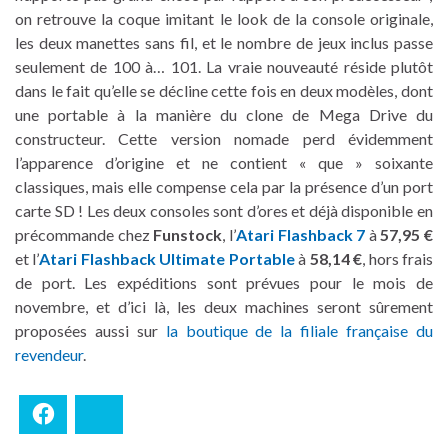
on retrouve la coque imitant le look de la console originale,
les deux manettes sans fil, et le nombre de jeux inclus passe
seulement de 100 à… 101. La vraie nouveauté réside plutôt
dans le fait qu’elle se décline cette fois en deux modèles, dont
une portable à la manière du clone de Mega Drive du
constructeur. Cette version nomade perd évidemment
l’apparence d’origine et ne contient « que » soixante
classiques, mais elle compense cela par la présence d’un port
carte SD ! Les deux consoles sont d’ores et déjà disponible en
précommande chez
Funstock
, l’
Atari Flashback 7
à
57,95 €
et l’
Atari Flashback Ultimate Portable
à
58,14 €
, hors frais
de port. Les expéditions sont prévues pour le mois de
novembre, et d’ici là, les deux machines seront sûrement
proposées aussi sur
la boutique de la filiale française du
revendeur
.
Facebook
Bluesky