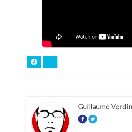
Facebook
Bluesky
Guillaume Verdi