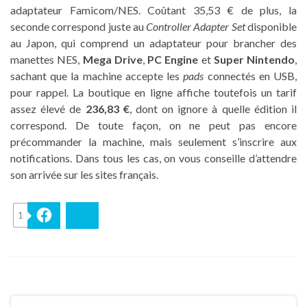
adaptateur Famicom/NES. Coûtant 35,53 € de plus, la
seconde correspond juste au
Controller Adapter Set
disponible
au Japon, qui comprend un adaptateur pour brancher des
manettes NES,
Mega Drive
,
PC Engine
et
Super Nintendo
,
sachant que la machine accepte les
pads
connectés en USB,
pour rappel. La boutique en ligne affiche toutefois un tarif
assez élevé de
236,83 €
, dont on ignore à quelle édition il
correspond. De toute façon, on ne peut pas encore
précommander la machine, mais seulement s’inscrire aux
notifications. Dans tous les cas, on vous conseille d’attendre
son arrivée sur les sites français.
1
Facebook
Bluesky