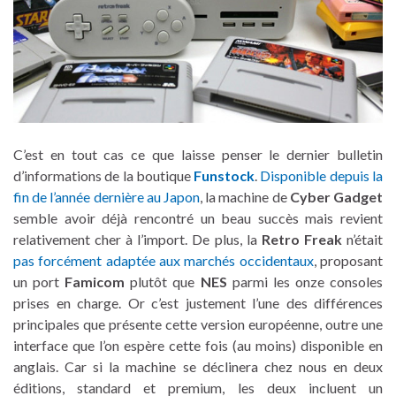
C’est en tout cas ce que laisse penser le dernier bulletin
d’informations de la boutique
Funstock
.
Disponible depuis la
fin de l’année dernière au Japon
, la machine de
Cyber Gadget
semble avoir déjà rencontré un beau succès mais revient
relativement cher à l’import. De plus, la
Retro Freak
n’était
pas forcément adaptée aux marchés occidentaux
, proposant
un port
Famicom
plutôt que
NES
parmi les onze consoles
prises en charge. Or c’est justement l’une des différences
principales que présente cette version européenne, outre une
interface que l’on espère cette fois (au moins) disponible en
anglais. Car si la machine se déclinera chez nous en deux
éditions, standard et premium, les deux incluent un