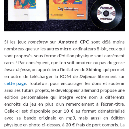
Si les jeux
homebrew
sur
Amstrad CPC
sont déjà moins
nombreux que sur les autres micro-ordinateurs 8-bit, ceux qui
sont proposés sous forme d’édition physique sont carrément
rares ! Par conséquent, que l’on soit amateur ou pas du genre
tower defense
, on appréciera l’initiative de
Shining
, qui permet
en outre de télécharger la ROM de
Defence
librement sur
cette page
. Toutefois, pour encourager les dons et soutenir
ainsi ses futurs projets, le développeur allemand propose une
édition personnalisée qui intègre votre nom à différents
endroits du jeu en plus d’un remerciement à l’écran-titre.
Celle-ci est disponible pour
10 €
au format dématérialisé
avec sa bande originale en
mp3
, mais aussi en édition
physique en photo ci-dessus, à
20 €
frais de port compris. La