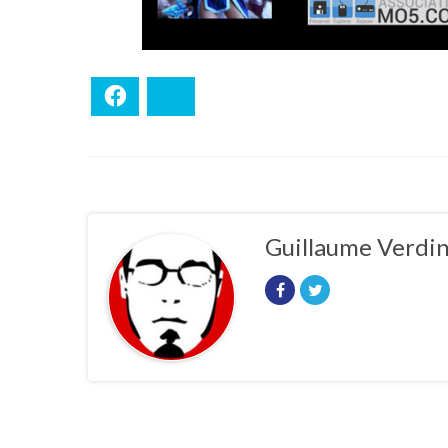
Facebook
Bluesky
Guillaume Verdi