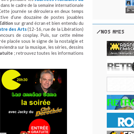
 dans le cadre de la semaine internationale
Cette journée se déroulera en deux temps
ctive d’une douzaine de postes jouables
dition
sur grand écran et bien entendu du
tre des Arts
(12-16, rue de la Libération)
/NOS AMIS
ncours de cosplay. Puis, sur cette même
rée placée sous le signe de la nostalgie et
reviendra sur la musique, les séries, dessins
atuite
; retrouvez toutes les informations