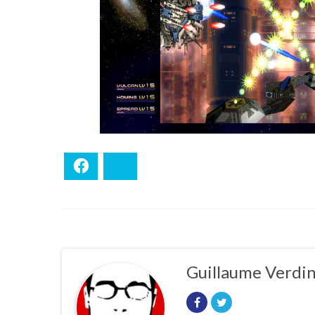
Facebook
Bluesky
Guillaume Verdi