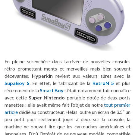
En pleine surenchère dans l’arrivée de nouvelles consoles
rétro promettant monts et merveilles mais bien souvent
décevantes,
Hyperkin
revient aux valeurs sûres avec la
SupaBoy S
. En effet, le fabricant de la
RetroN 5
et plus
récemment de la
Smart Boy
s’était notamment fait connaître
avec cette
Super Nintendo
portable dotée de deux ports
manettes ; elle avait même fait l’objet de notre
tout premier
article
dédié au constructeur. Hélas, outre un écran de 3.5″ un
peu petit pour réellement jouer à deux sur la console, la
machine ne pouvait lire que les cartouches américaines et
japonaises. D’où l’intérêt de ce nouveau modèle, compatible