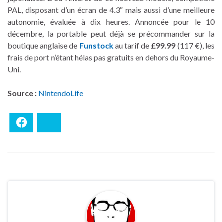
PAL, disposant d’un écran de 4.3″ mais aussi d’une meilleure
autonomie, évaluée à dix heures. Annoncée pour le 10
décembre, la portable peut déjà se précommander sur la
boutique anglaise de
Funstock
au tarif de
£99.99
(117 €), les
frais de port n’étant hélas pas gratuits en dehors du Royaume-
Uni.
Source :
NintendoLife
Facebook
Bluesky