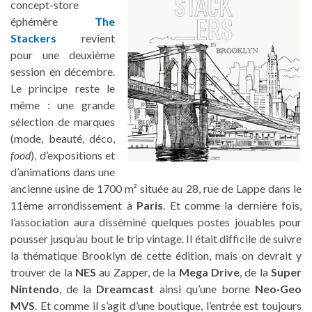
concept-store
éphémère
The
Stackers
revient
pour une deuxième
session en décembre.
Le principe reste le
même : une grande
sélection de marques
(mode, beauté, déco,
food
), d’expositions et
d’animations dans une
ancienne usine de 1700 m² située au 28, rue de Lappe dans le
11ème arrondissement à
Paris
. Et comme la dernière fois,
l’association aura disséminé quelques postes jouables pour
pousser jusqu’au bout le trip vintage. Il était difficile de suivre
la thématique Brooklyn de cette édition, mais on devrait y
trouver de la
NES
au Zapper, de la
Mega Drive
, de la
Super
Nintendo
, de la
Dreamcast
ainsi qu’une borne
Neo·Geo
MVS
. Et comme il s’agit d’une boutique, l’entrée est toujours