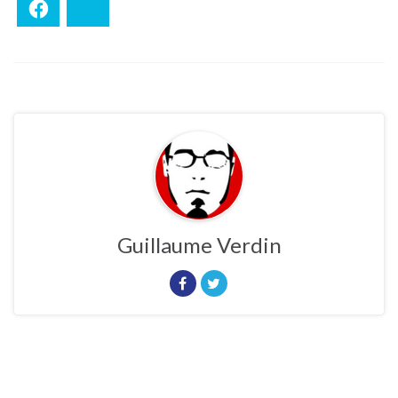
Facebook
Bluesky
Guillaume Verdin