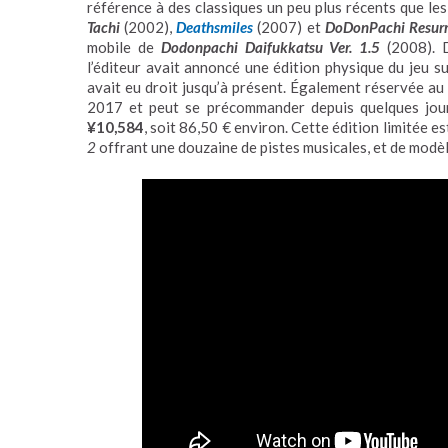
référence à des classiques un peu plus récents que le
Tachi
(2002),
Deathsmiles
(2007) et
DoDonPachi Resurr
mobile de
Dodonpachi Daifukkatsu
Ver. 1.5
(2008). D
l’éditeur avait annoncé une édition physique du jeu s
avait eu droit jusqu’à présent. Également réservée au 
2017 et peut se précommander depuis quelques jou
¥
10,584
, soit 86,50 € environ. Cette édition limitée 
2
offrant une douzaine de pistes musicales, et de modè