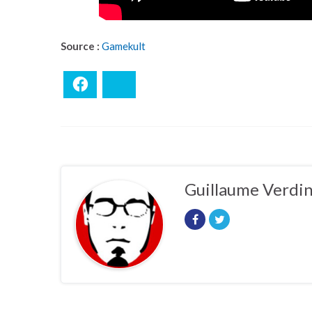
Source :
Gamekult
Facebook
Bluesky
Guillaume Verdi