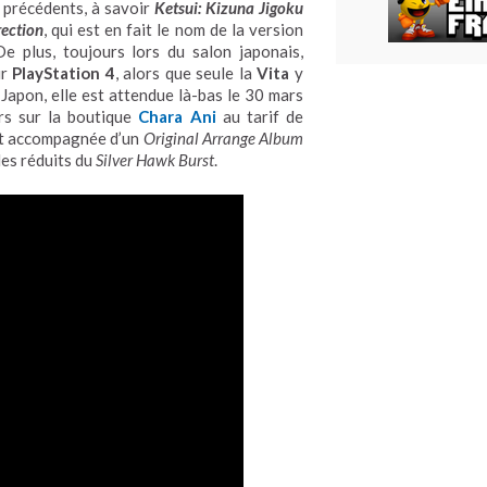
s précédents, à savoir
Ketsui: Kizuna Jigoku
ection
, qui est en fait le nom de la version
e plus, toujours lors du salon japonais,
ur
PlayStation 4
, alors que seule la
Vita
y
Japon, elle est attendue là-bas le 30 mars
rs sur la boutique
Chara Ani
au tarif de
est accompagnée d’un
Original Arrange Album
les réduits du
Silver Hawk Burst
.