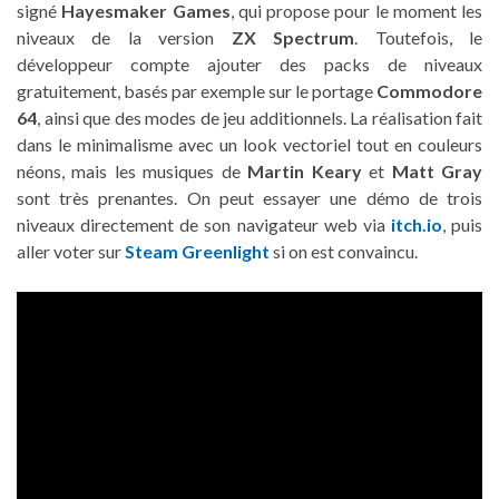
signé
Hayesmaker Games
, qui propose pour le moment les
niveaux de la version
ZX Spectrum
. Toutefois, le
développeur compte ajouter des packs de niveaux
gratuitement, basés par exemple sur le portage
Commodore
64
, ainsi que des modes de jeu additionnels. La réalisation fait
dans le minimalisme avec un look vectoriel tout en couleurs
néons, mais les musiques de
Martin Keary
et
Matt Gray
sont très prenantes. On peut essayer une démo de trois
niveaux directement de son navigateur web via
itch.io
, puis
aller voter sur
Steam Greenlight
si on est convaincu.