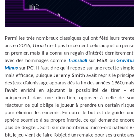
Parmi les très nombreux classiques qui ont fêté leurs trente
ans en 2016,
Thrust
n’est pas forcément celui auquel on pense
en premier, mais il a connu un regain d’intérêt dernièrement,
avec des hommages comme
Transball
sur
MSX
ou
Gravitus
Minus
sur
PC
. Il faut dire qu’il repose sur une recette simple
mais efficace, puisque
Jeremy Smith
avait repris le principe
des jeux d’alunissage apparus dès la fin des années 1960, mais
l’avait enrichi en ajoutant la possibilité de tirer – et
uniquement dans une direction, opposée à celle de son
réacteur, ce qui oblige le joueur à prendre un certain risque
pour éliminer les ennemis. En outre, le but est de guider une
sphère soumise à sa propre inertie, ce qui demande encore
plus de doigté… Sorti sur de nombreux micro-ordinateurs 8-
bit, le jeu vient de faire l’objet d’un remake pour ses trente ans