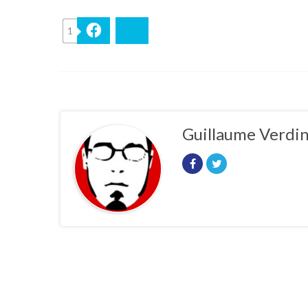
1
Facebook
Bluesky
Guillaume Verdi