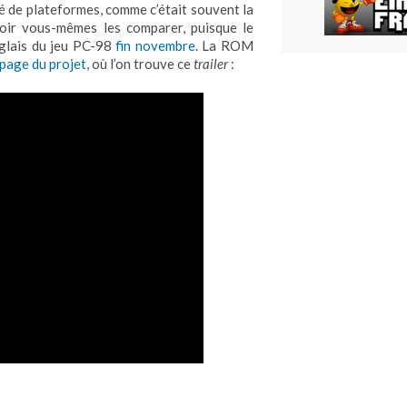
 de plateformes, comme c’était souvent la
oir vous-mêmes les comparer, puisque le
nglais du jeu PC-98
fin novembre
. La ROM
 page du projet
, où l’on trouve ce
trailer
: