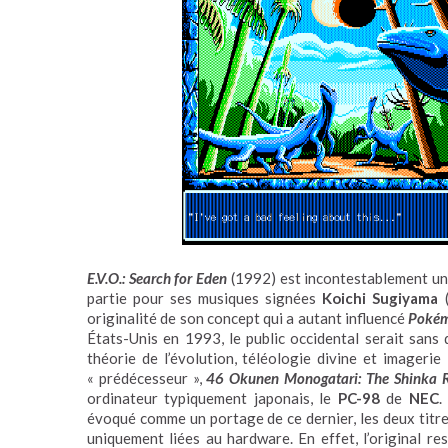
E.V.O.: Search for Eden
(1992) est incontestablement un 
partie pour ses musiques signées
Koichi Sugiyama
originalité de son concept qui a autant influencé
Poké
États-Unis en 1993, le public occidental serait san
théorie de l’évolution, téléologie divine et imager
« prédécesseur »,
46 Okunen Monogatari: The Shinka 
ordinateur typiquement japonais, le
PC-98
de
NEC
.
évoqué comme un portage de ce dernier, les deux titre
uniquement liées au hardware. En effet, l’original re