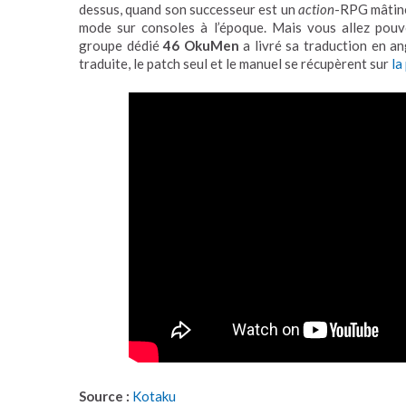
dessus, quand son successeur est un
action
-RPG mâtiné
mode sur consoles à l’époque. Mais vous allez pouv
groupe dédié
46 OkuMen
a livré sa traduction en a
traduite, le patch seul et le manuel se récupèrent sur
la
Source :
Kotaku