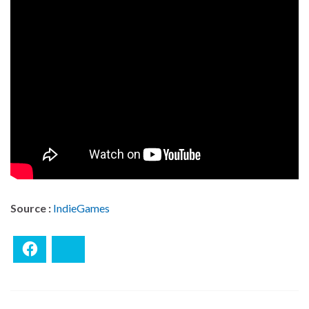
Source :
IndieGames
Facebook
Bluesky