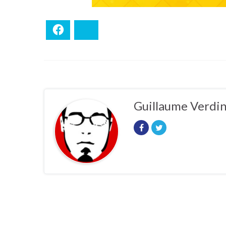
Facebook
Bluesky
Guillaume Verdi