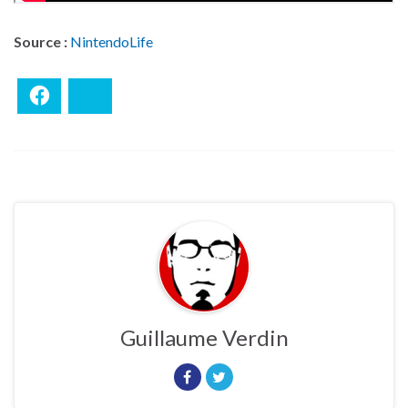
Source :
NintendoLife
Facebook
Bluesky
Guillaume Verdin