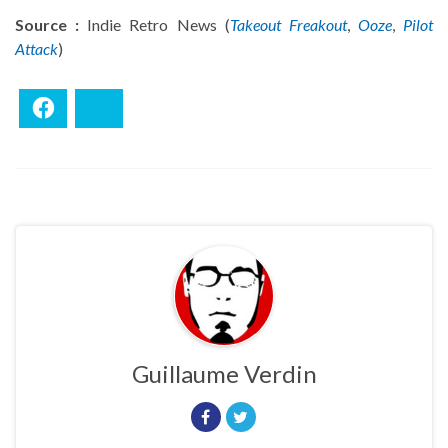
Source :
Indie Retro News (
Takeout Freakout
,
Ooze
,
Pilot
Attack
)
Facebook
Bluesky
Guillaume Verdin