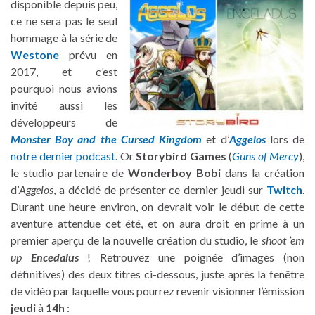
disponible depuis peu,
ce ne sera pas le seul
hommage à la série de
Westone
prévu en
2017, et c’est
pourquoi nous avions
invité aussi les
développeurs de
Monster Boy and the Cursed Kingdom
et d’
Aggelos
lors de
notre dernier podcast
. Or
Storybird Games
(
Guns of Mercy
),
le studio partenaire de
Wonderboy Bobi
dans la création
d’
Aggelos
, a décidé de présenter ce dernier jeudi sur
Twitch
.
Durant une heure environ, on devrait voir le début de cette
aventure attendue cet été, et on aura droit en prime à un
premier aperçu de la nouvelle création du studio, le
shoot ’em
up
Encedalus
! Retrouvez une poignée d’images (non
définitives) des deux titres ci-dessous, juste après la fenêtre
de vidéo par laquelle vous pourrez revenir visionner l’émission
jeudi
à
14h
: