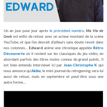
Un an jour pour jour après
le précédent numéro
,
Ma Vie de
Geek
est enfin de retour avec un acteur montant de la scène
YouTube, et que l’on devrait d’ailleurs sans doute revoir dans
nos colonnes…
Edward
anime une chronique appelée
Rétro
Découverte
où il revient sur les classiques du jeu vidéo, en
abordant parfois des titres moins connus du grand public. Il
est bien entendu interviewé ici par
Jean-Christophe K
qui
nous annonce qu’
Akiba
, le mini-journal du
retrogaming
, sera lui
aussi de retour, mais en septembre et peut-être sous une
autre forme…