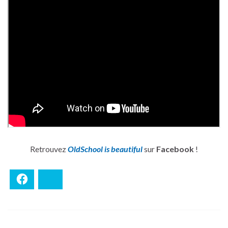
Retrouvez
OldSchool is beautiful
sur
Facebook
!
Facebook
Bluesky