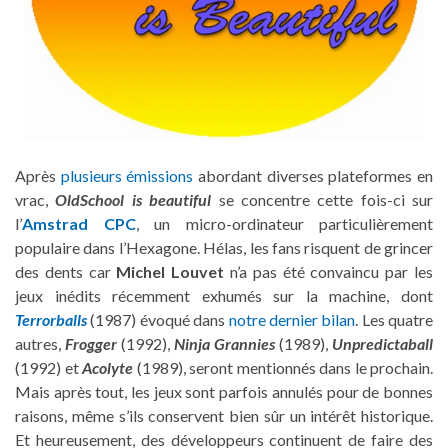
Après
plusieurs émissions
abordant diverses plateformes en
vrac,
OldSchool is beautiful
se concentre cette fois-ci sur
l’
Amstrad CPC
, un micro-ordinateur particulièrement
populaire dans l’Hexagone. Hélas, les fans risquent de grincer
des dents car
Michel Louvet
n’a pas été convaincu par les
jeux inédits récemment exhumés sur la machine, dont
Terrorballs
(1987) évoqué dans
notre dernier bilan
. Les quatre
autres,
Frogger
(1992),
Ninja Grannies
(1989),
Unpredictaball
(1992) et
Acolyte
(1989), seront mentionnés dans le prochain.
Mais après tout, les jeux sont parfois annulés pour de bonnes
raisons, même s’ils conservent bien sûr un intérêt historique.
Et heureusement, des développeurs continuent de faire des