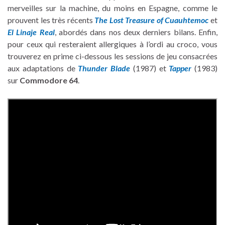
merveilles sur la machine, du moins en Espagne, comme le
prouvent les très récents
The Lost Treasure of Cuauhtemoc
et
El Linaje Real
, abordés dans nos deux derniers bilans. Enfin,
pour ceux qui resteraient allergiques à l’ordi au croco, vous
trouverez en prime ci-dessous les sessions de jeu consacrées
aux adaptations de
Thunder Blade
(1987) et
Tapper
(1983)
sur
Commodore 64
.