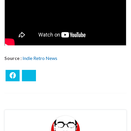
Source :
Indie Retro News
Facebook
Bluesky