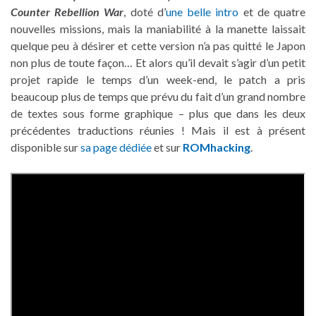
Counter Rebellion War
, doté d’
une belle intro
et de quatre
nouvelles missions, mais la maniabilité à la manette laissait
quelque peu à désirer et cette version n’a pas quitté le Japon
non plus de toute façon… Et alors qu’il devait s’agir d’un petit
projet rapide le temps d’un week-end, le patch a pris
beaucoup plus de temps que prévu du fait d’un grand nombre
de textes sous forme graphique – plus que dans les deux
précédentes traductions réunies ! Mais il est à présent
disponible sur
sa page dédiée
et sur
ROMhacking
.