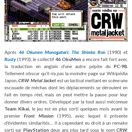
Après
46 Okunen Monogatari: The Shinka Ron
(1990) et
Rusty
(1993), le collectif
46 OkuMen
a encore fait fort avec
la traduction en anglais d’une autre pépite du
PC-98
.
Tellement obscur qu’il n’a pas la moindre page sur Wikipédia
Japon,
CRW: Metal Jacket
est un
tactical
mettant en scène une
escouade de méchas dont les déplacements se déroulent en
fait en temps réel, mais on peut mettre la pause pour leur
donner divers ordres. Développé par la tout aussi méconnue
Team Kikai
, le jeu est en plus sorti quelques mois avant le
premier
Front Mission
(1995), avec lequel il présente
d’évidentes similarités… Il a cependant eu droit à un remake
sorti sur
PlayStation
deux ans plus tard sous le nom
CRW: