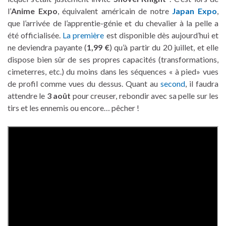
l’
Anime Expo
, équivalent américain de notre
Japan Expo
,
que l’arrivée de l’apprentie-génie et du chevalier à la pelle a
été officialisée.
La première
est disponible dès aujourd’hui et
ne deviendra payante (
1,99 €
) qu’à partir du 20 juillet, et elle
dispose bien sûr de ses propres capacités (transformations,
cimeterres, etc.) du moins dans les séquences « à pied» vues
de profil comme vues du dessus. Quant au
second
, il faudra
attendre le
3 août
pour creuser, rebondir avec sa pelle sur les
tirs et les ennemis ou encore… pêcher !