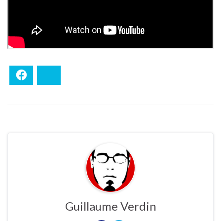
Facebook
Bluesky
Guillaume Verdin