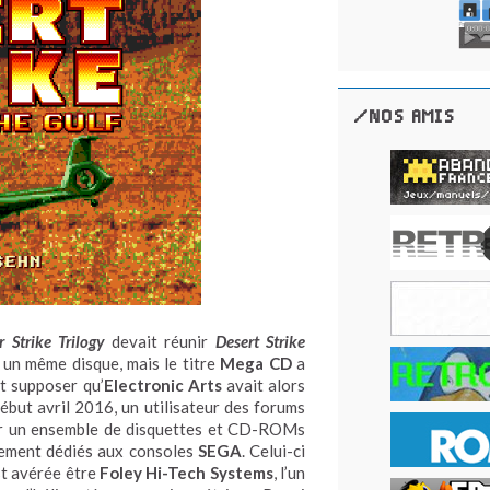
/NOS AMIS
r Strike Trilogy
devait réunir
Desert Strike
un même disque, mais le titre
Mega CD
a
ut supposer qu’
Electronic Arts
avait alors
but avril 2016, un utilisateur des forums
sur un ensemble de disquettes et CD-ROMs
pement dédiés aux consoles
SEGA
. Celui-ci
est avérée être
Foley Hi-Tech Systems
, l’un