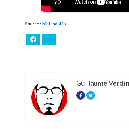
Source :
NintendoLife
Facebook
Bluesky
Guillaume Verdi