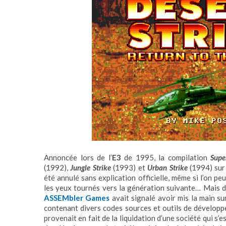
Annoncée lors de l’
E3
de 1995, la compilation
Supe
(1992),
Jungle Strike
(1993) et
Urban Strike
(1994) sur 
été annulé sans explication officielle, même si l’on pe
les yeux tournés vers la génération suivante… Mais dé
ASSEMbler Games
avait signalé avoir mis la main 
contenant divers codes sources et outils de dévelop
provenait en fait de la liquidation d’une société qui s’