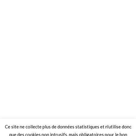
Ce site ne collecte plus de données statistiques et n'utilise donc
que des cookies non intrusifs, mais obligatoires pour le bon