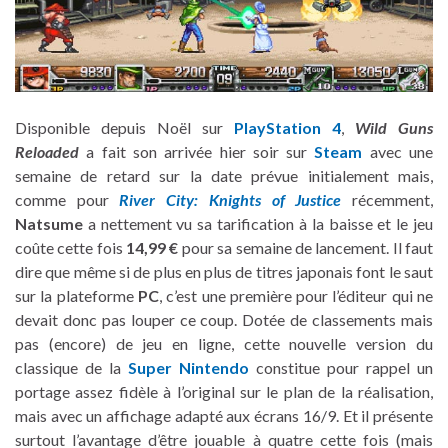
Disponible depuis Noël sur
PlayStation 4
,
Wild Guns
Reloaded
a fait son arrivée hier soir sur
Steam
avec une
semaine de retard sur la date prévue initialement mais,
comme pour
River City: Knights of Justice
récemment,
Natsume
a nettement vu sa tarification à la baisse et le jeu
coûte cette fois
14,99 €
pour sa semaine de lancement. Il faut
dire que même si de plus en plus de titres japonais font le saut
sur la plateforme
PC
, c’est une première pour l’éditeur qui ne
devait donc pas louper ce coup. Dotée de classements mais
pas (encore) de jeu en ligne, cette nouvelle version du
classique de la
Super Nintendo
constitue pour rappel un
portage assez fidèle à l’original sur le plan de la réalisation,
mais avec un affichage adapté aux écrans 16/9. Et il présente
surtout l’avantage d’être jouable à quatre cette fois (mais