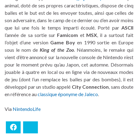
animal, doté de ses propres caractéristiques, dispose de cinq
balles et le but est de les envoyer toutes, ainsi que celles de
son adversaire, dans le camp de ce dernier ou d’en avoir moins
que lui une fois le temps imparti écoulé. Porté par
ASCII
l’année de sa sortie sur
Famicom
et
MSX
, il a surtout fait
l’objet d’une version
Game Boy
en 1990 sortie en Europe
sous le nom de
King of the Zoo
. Néanmoins, le remake qui
vient d’être annoncé sur la nouvelle console de Nintendo n’est
pour le moment prévu qu’au Japon, cet automne. Désormais
jouable à quatre en local ou en ligne via de nouveaux modes
de jeu (dont l’un remplace les balles par des bombes), il est
développé par un studio appelé
City Connection
, sans doute
en référence au
classique éponyme de Jaleco
.
Via
NintendoLife
Facebook
Bluesky