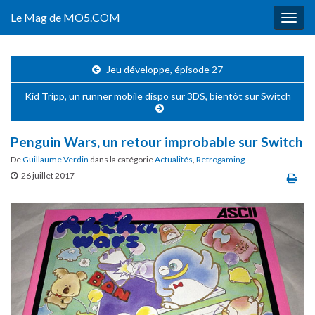
Le Mag de MO5.COM
Togg
navig
Jeu développe, épisode 27
Kid Tripp, un runner mobile dispo sur 3DS, bientôt sur Switch
Penguin Wars, un retour improbable sur Switch
De
Guillaume Verdin
dans la catégorie
Actualités
,
Retrogaming
26 juillet 2017