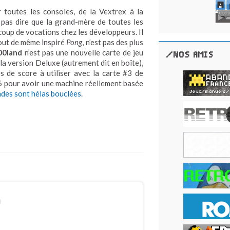
 toutes les consoles, de la Vextrex à la
 pas dire que la grand-mère de toutes les
ucoup de vocations chez les développeurs. Il
tout de même inspiré
Pong
, n’est pas des plus
00land
n’est pas une nouvelle carte de jeu
/NOS AMIS
 la version Deluxe (autrement dit en boîte),
s de score à utiliser avec la carte #3 de
76 pour avoir une machine réellement basée
des sont hélas bouclées
.
n