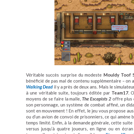
Véritable succès surprise du modeste
Mouldy Toof 
bénéficié de pas mal de contenu supplémentaire – on a
Walking Dead
il y a près de deux ans. Mais le simulateu
à une véritable suite, toujours éditée par
Team17
. 
moyens de se faire la malle,
The Escapists 2
offre plus
son personnage, un système de combat affiné, un didac
sont en mouvement ! En effet, le jeu vous propose auss
ou d’un avion de convoi de prisonniers, ce qui amène 
temps limité. Enfin, à la demande générale, cette suit
versus jusqu’à quatre joueurs, en ligne ou en écra