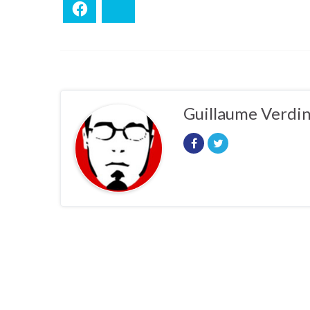
Facebook
Bluesky
Guillaume Verdi