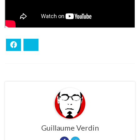
Facebook
Bluesky
Guillaume Verdin