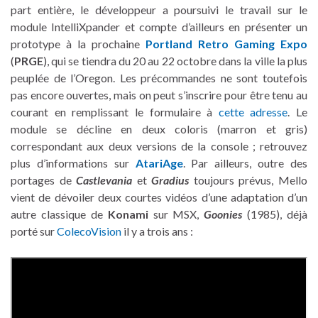
part entière, le développeur a poursuivi le travail sur le
module IntelliXpander et compte d’ailleurs en présenter un
prototype à la prochaine
Portland Retro Gaming Expo
(
PRGE
), qui se tiendra du 20 au 22 octobre dans la ville la plus
peuplée de l’Oregon. Les précommandes ne sont toutefois
pas encore ouvertes, mais on peut s’inscrire pour être tenu au
courant en remplissant le formulaire à
cette adresse
. Le
module se décline en deux coloris (marron et gris)
correspondant aux deux versions de la console ; retrouvez
plus d’informations sur
AtariAge
. Par ailleurs, outre des
portages de
Castlevania
et
Gradius
toujours prévus, Mello
vient de dévoiler deux courtes vidéos d’une adaptation d’un
autre classique de
Konami
sur MSX,
Goonies
(1985), déjà
porté sur
ColecoVision
il y a trois ans :