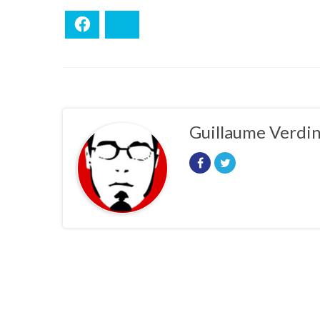
Facebook
Bluesky
Guillaume Verdi