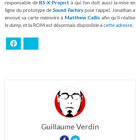
responsable de
BS-X Project
à qui l’on doit aussi la mise en
ligne du prototype de
Sound Factory
pour rappel. Jonathan a
envoyé sa carte mémoire à
Matthew Callis
afin qu’il réalise
le
dump
, et la ROM est désormais disponible à
cette adresse
.
Facebook
Bluesky
Guillaume Verdin