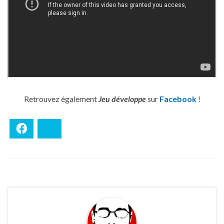
Retrouvez également
Jeu développe
sur
Facebook
!
Facebook
Bluesky