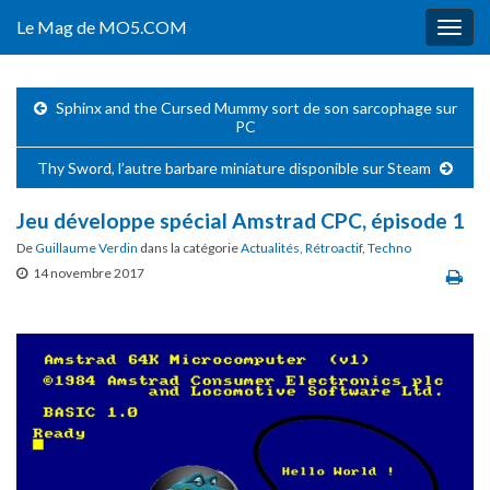
Le Mag de MO5.COM
Togg
navig
Sphinx and the Cursed Mummy sort de son sarcophage sur
PC
Thy Sword, l’autre barbare miniature disponible sur Steam
Jeu développe spécial Amstrad CPC, épisode 1
De
Guillaume Verdin
dans la catégorie
Actualités
,
Rétroactif
,
Techno
14 novembre 2017