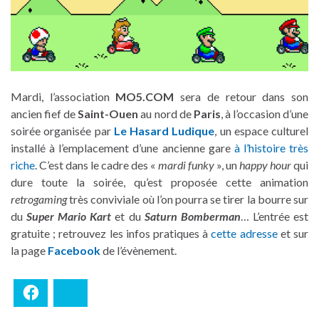
Mardi, l’association
MO5.COM
sera de retour dans son
ancien fief de
Saint-Ouen
au nord de
Paris
, à l’occasion d’une
soirée organisée par
Le Hasard Ludique
, un espace culturel
installé à l’emplacement d’une ancienne gare
à l’histoire très
riche
. C’est dans le cadre des «
mardi funky
», un
happy hour
qui
dure toute la soirée, qu’est proposée cette animation
retrogaming
très conviviale où l’on pourra se tirer la bourre sur
du
Super Mario Kart
et du
Saturn Bomberman
… L’entrée est
gratuite ; retrouvez les infos pratiques à
cette adresse
et sur
la page
Facebook
de l’évènement.
Facebook
Bluesky