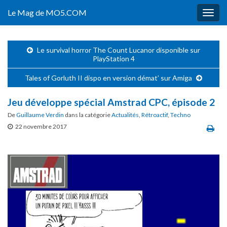
Le Mag de MO5.COM
Togg
navig
Le survival horror The Count Lucanor disponible sur
PlayStation 4
Tales of Gorluth II dispo en version démat’ sur Amiga
Jeu développe spécial Amstrad CPC, épisode 2
De
Guillaume Verdin
dans la catégorie
Actualités
,
Rétroactif
,
Techno
22 novembre 2017