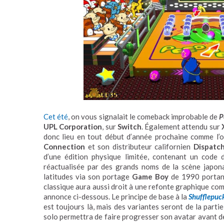
Cet été
, on vous signalait le comeback improbable de
P
UPL Corporation
, sur
Switch
. Également attendu sur
donc lieu en tout début d’année prochaine comme l’
Connection
et son distributeur californien
Dispatc
d’une édition physique limitée, contenant un code 
réactualisée par des grands noms de la scène japon
latitudes via son portage
Game Boy
de 1990 portan
classique aura aussi droit à une refonte graphique co
annonce ci-dessous. Le principe de base à la
Shufflepuc
est toujours là, mais des variantes seront de la part
solo permettra de faire progresser son avatar avant de 