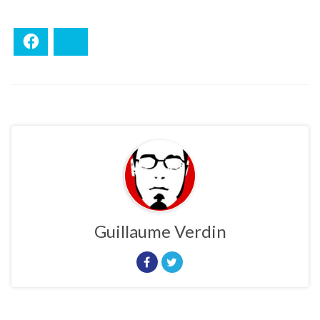
Facebook
Bluesky
Guillaume Verdin